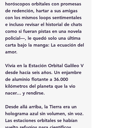
horóscopos orbitales con promesas 
de redención, hartar a sus amigas 
con los mismos loops sentimentales 
e incluso revisar el historial de chats 
como si fueran pistas en una novela 
policial—, le quedó solo una última 
carta bajo la manga: La ecuación del 
amor.
Vivía en la Estación Orbital Galileo V 
desde hacía seis años. Un enjambre 
de aluminio flotante a 36.000 
kilómetros del planeta que la vio 
nacer… y rendirse.
Desde allá arriba, la Tierra era un 
holograma azul sin volumen, sin voz. 
Las estaciones orbitales se habían 
vuelto refugios para científicos, 