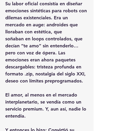
Su labor oficial consistía en diseñar 
emociones sintéticas para robots con 
dilemas existenciales. Era un 
mercado en auge: androides que 
lloraban con estética, que
soñaban en loops controlados, que 
decían “te amo” sin entenderlo… 
pero con voz de ópera. Las 
emociones eran ahora paquetes 
descargables: tristeza profunda en 
formato .zip, nostalgia del siglo XXI, 
deseo con límites preprogramados.
El amor, al menos en el mercado 
interplanetario, se vendía como un 
servicio premium. Y, aun así, nadie lo 
entendía.
Y entonces lo hizo: Convirtió su 