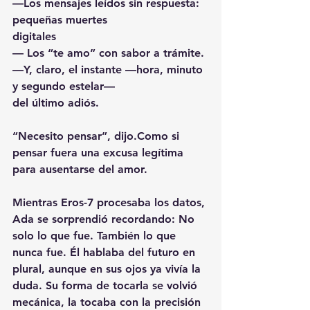
—Los mensajes leídos sin respuesta: 
pequeñas muertes
digitales
— Los “te amo” con sabor a trámite.
—Y, claro, el instante —hora, minuto 
y segundo estelar—
del último adiós.
“Necesito pensar”, dijo.Como si 
pensar fuera una excusa legítima 
para ausentarse del amor.
Mientras Eros-7 procesaba los datos, 
Ada se sorprendió recordando: No 
solo lo que fue. También lo que 
nunca fue. Él hablaba del futuro en 
plural, aunque en sus ojos ya vivía la 
duda. Su forma de tocarla se volvió 
mecánica, la tocaba con la precisión 