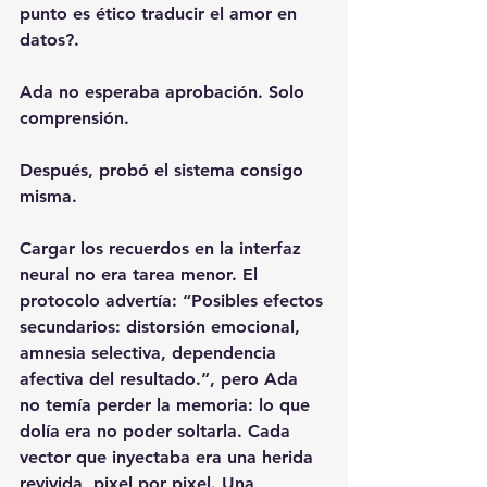
punto es ético traducir el amor en 
datos?.
Ada no esperaba aprobación. Solo 
comprensión.
Después, probó el sistema consigo 
misma.
Cargar los recuerdos en la interfaz 
neural no era tarea menor. El 
protocolo advertía: “Posibles efectos 
secundarios: distorsión emocional, 
amnesia selectiva, dependencia 
afectiva del resultado.”, pero Ada 
no temía perder la memoria: lo que 
dolía era no poder soltarla. Cada 
vector que inyectaba era una herida 
revivida, pixel por pixel. Una 