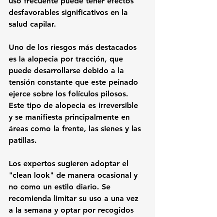
uso frecuente puede tener efectos 
desfavorables significativos en la 
salud capilar.
Uno de los riesgos más destacados 
es la 
alopecia por tracción
, que 
puede desarrollarse debido a la 
tensión constante que este peinado 
ejerce sobre los folículos pilosos. 
Este tipo de alopecia es irreversible 
y se manifiesta principalmente en 
áreas como la frente, las sienes y las 
patillas.
Los expertos sugieren adoptar el 
"clean look" de manera ocasional y 
no como un estilo diario. Se 
recomienda limitar su uso a una vez 
a la semana y optar por recogidos 