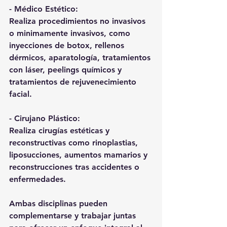
- Médico Estético:
Realiza procedimientos no invasivos 
o minimamente invasivos, como 
inyecciones de botox, rellenos 
dérmicos, aparatología, tratamientos 
con láser, peelings químicos y 
tratamientos de rejuvenecimiento 
facial.
- Cirujano Plástico:
Realiza cirugías estéticas y 
reconstructivas como rinoplastias, 
liposucciones, aumentos mamarios y 
reconstrucciones tras accidentes o 
enfermedades.
Ambas disciplinas pueden 
complementarse y trabajar juntas 