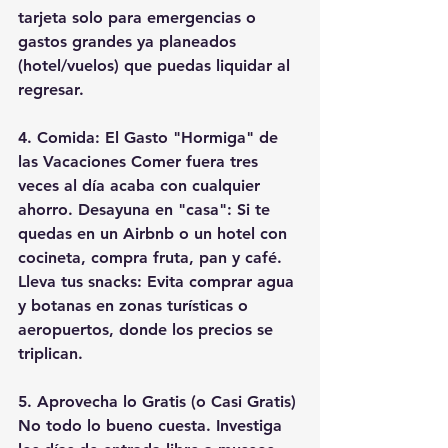
tarjeta solo para emergencias o 
gastos grandes ya planeados 
(hotel/vuelos) que puedas liquidar al 
regresar. 
4. Comida: El Gasto "Hormiga" de 
las Vacaciones Comer fuera tres 
veces al día acaba con cualquier 
ahorro. Desayuna en "casa": Si te 
quedas en un Airbnb o un hotel con 
cocineta, compra fruta, pan y café. 
Lleva tus snacks: Evita comprar agua 
y botanas en zonas turísticas o 
aeropuertos, donde los precios se 
triplican. 
5. Aprovecha lo Gratis (o Casi Gratis) 
No todo lo bueno cuesta. Investiga 