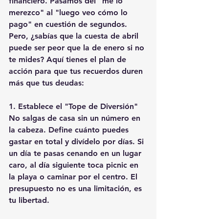
financiero. Pasamos del "me lo 
merezco" al "luego veo cómo lo 
pago" en cuestión de segundos. 
Pero, ¿sabías que la cuesta de abril 
puede ser peor que la de enero si no 
te mides? Aquí tienes el plan de 
acción para que tus recuerdos duren 
más que tus deudas: 
1. Establece el "Tope de Diversión" 
No salgas de casa sin un número en 
la cabeza. Define cuánto puedes 
gastar en total y divídelo por días. Si 
un día te pasas cenando en un lugar 
caro, al día siguiente toca picnic en 
la playa o caminar por el centro. El 
presupuesto no es una limitación, es 
tu libertad. 