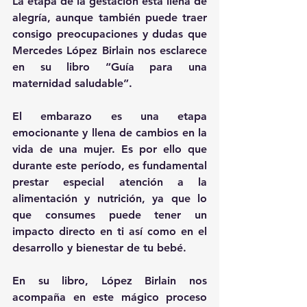
La etapa de la gestación está llena de 
alegría, aunque también puede traer 
consigo preocupaciones y dudas que 
Mercedes López Birlain nos esclarece 
en su libro “Guía para una 
maternidad saludable”.
El embarazo es una etapa 
emocionante y llena de cambios en la 
vida de una mujer. Es por ello que 
durante este período, es fundamental 
prestar especial atención a la 
alimentación y nutrición, ya que lo 
que consumes puede tener un 
impacto directo en ti así como en el 
desarrollo y bienestar de tu bebé.
En su libro, López Birlain nos 
acompaña en este mágico proceso 