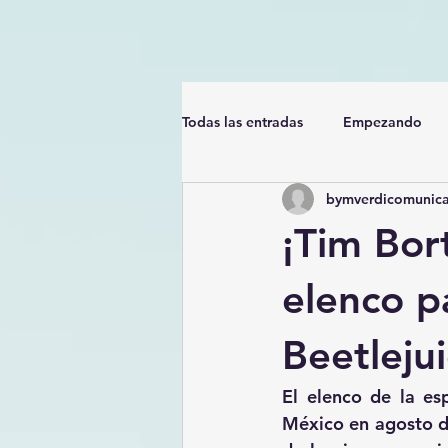
Todas las entradas
Empezando
bymverdicomunica
¡Tim Bort
elenco p
Beetlejui
El elenco de la esp
México en agosto de