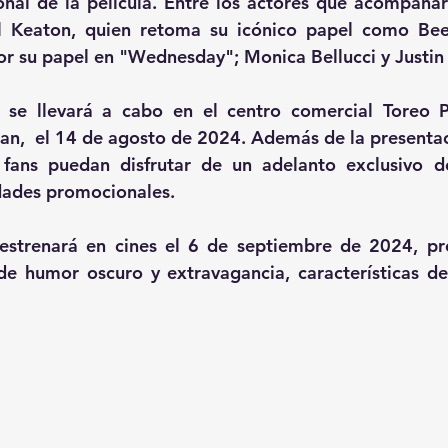
nal de la película. Entre los actores que acompañar
 Keaton, quien retoma su icónico papel como Beetl
r su papel en "Wednesday"; Monica Bellucci y Justin 
l se llevará a cabo en el centro comercial Toreo P
n,  el 14 de agosto de 2024. Además de la presentaci
fans puedan disfrutar de un adelanto exclusivo de 
idades promocionales​.
 estrenará en cines el 6 de septiembre de 2024, pr
de humor oscuro y extravagancia, características del