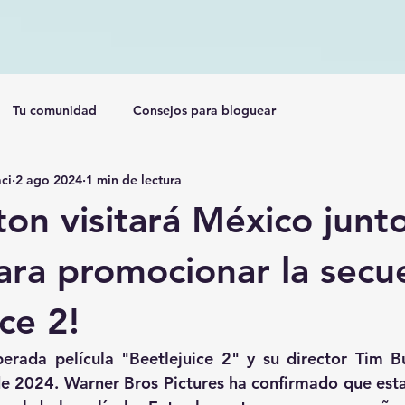
Tu comunidad
Consejos para bloguear
ci
2 ago 2024
1 min de lectura
on visitará México junto
ara promocionar la secu
ce 2!
erada película "Beetlejuice 2" y su director Tim Bur
 2024. Warner Bros Pictures ha confirmado que esta v