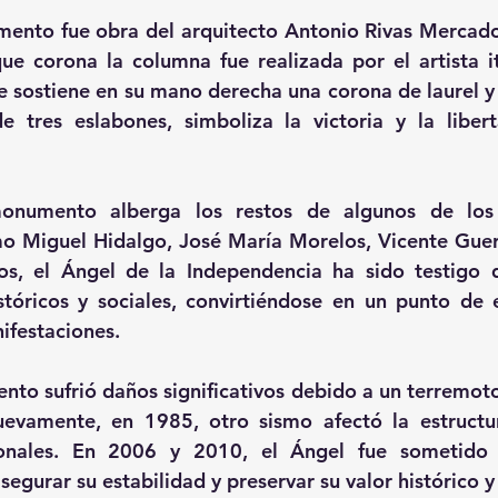
ento fue obra del arquitecto Antonio Rivas Mercado, 
e corona la columna fue realizada por el artista it
ue sostiene en su mano derecha una corona de laurel y 
 tres eslabones, simboliza la victoria y la libert
onumento alberga los restos de algunos de los 
o Miguel Hidalgo, José María Morelos, Vicente Guerr
os, el Ángel de la Independencia ha sido testigo d
stóricos y sociales, convirtiéndose en un punto de 
ifestaciones.
to sufrió daños significativos debido a un terremoto, 
uevamente, en 1985, otro sismo afectó la estructur
ionales. En 2006 y 2010, el Ángel fue sometido 
egurar su estabilidad y preservar su valor histórico y 