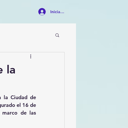
Iniciar sesión
 la
 la Ciudad de 
urado el 16 de 
 marco de las 