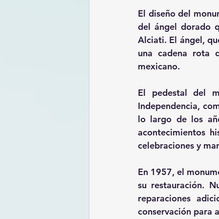
El diseño del monum
del ángel dorado qu
Alciati. El ángel, q
una cadena rota de
mexicano.
El pedestal del m
Independencia, com
lo largo de los añ
acontecimientos hi
celebraciones y man
En 1957, el monumen
su restauración. N
reparaciones adic
conservación para as