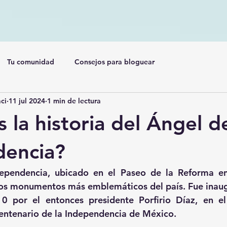
Tu comunidad
Consejos para bloguear
ci
11 jul 2024
1 min de lectura
 la historia del Ángel de
dencia?
dependencia, ubicado en el Paseo de la Reforma en
los monumentos más emblemáticos del país. Fue inaug
0 por el entonces presidente Porfirio Díaz, en el
entenario de la Independencia de México.