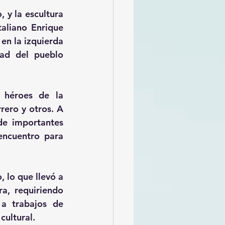
y la escultura 
aliano Enrique 
en la izquierda 
ad del pueblo 
héroes de la 
ero y otros. A 
e importantes 
encuentro para 
lo que llevó a 
a, requiriendo 
a trabajos de 
cultural.