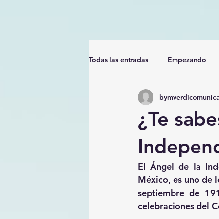
Todas las entradas
Empezando
bymverdicomunica
¿Te sabes
Indepen
El Ángel de la In
México, es uno de 
septiembre de 191
celebraciones del C