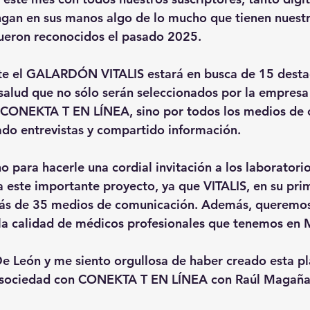
engan en sus manos algo de lo mucho que tienen nuest
ueron reconocidos el pasado 2025.
e el GALARDÓN VITALIS estará en busca de 15 desta
 salud que no sólo serán seleccionados por la empres
NEKTA T EN LÍNEA, sino por todos los medios de 
ado entrevistas y compartido información.
 para hacerle una cordial invitación a los laboratorio
 este importante proyecto, ya que VITALIS, en su prim
ás de 35 medios de comunicación. Además, queremos 
la calidad de médicos profesionales que tenemos en 
e León y me siento orgullosa de haber creado esta p
n sociedad con CONEKTA T EN LÍNEA con Raúl Magaña