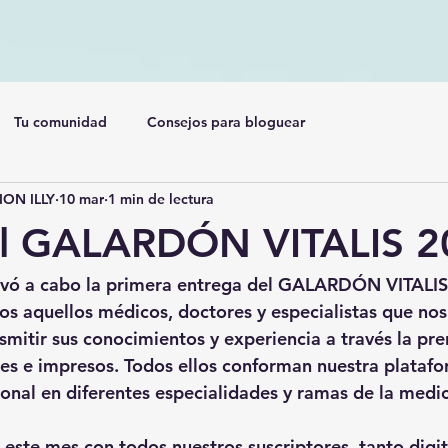
Tu comunidad
Consejos para bloguear
ON ILLY
10 mar
1 min de lectura
l GALARDÓN VITALIS 2
levó a cabo la primera entrega del GALARDÓN VITALIS
os aquellos médicos, doctores y especialistas que no
smitir sus conocimientos y experiencia a través la pr
ales e impresos. Todos ellos conforman nuestra plataf
ional en diferentes especialidades y ramas de la medic
este mes con todos nuestros suscriptores, tanto digi