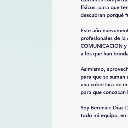
físicos, para que t
descubran porqué f
Este año nuevament
profesionales de la
COMUNICACION y CO
a los que han brind
Asimismo, aprovecho
para que se suman a
una cobertura de m
para que conozcan 
Soy Berenice Diaz D
todo mi equipo, e