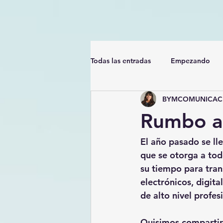
Todas las entradas
Empezando
BYMCOMUNICACI
Rumbo a
El año pasado se l
que se otorga a tod
su tiempo para tran
electrónicos, digit
de alto nivel profes
Quisimos compartir 