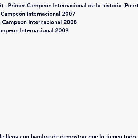
) - 
Primer Campeón Internacional de la historia (Puer
 
Campeón Internacional 2007
 
Campeón Internacional 2008
mpeón Internacional 2009
yle llega con hambre de demostrar que lo tienen todo p