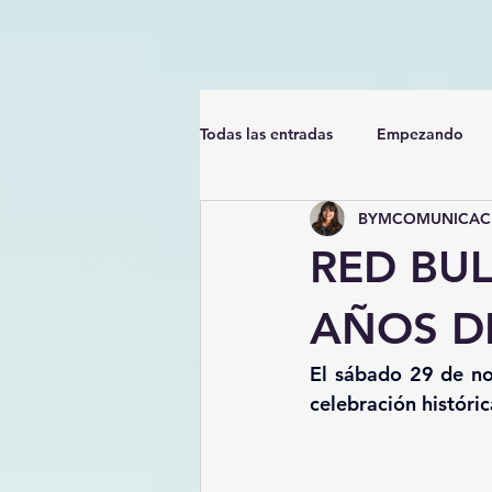
Todas las entradas
Empezando
BYMCOMUNICACI
RED BUL
AÑOS DE
El sábado 29 de nov
celebración históri