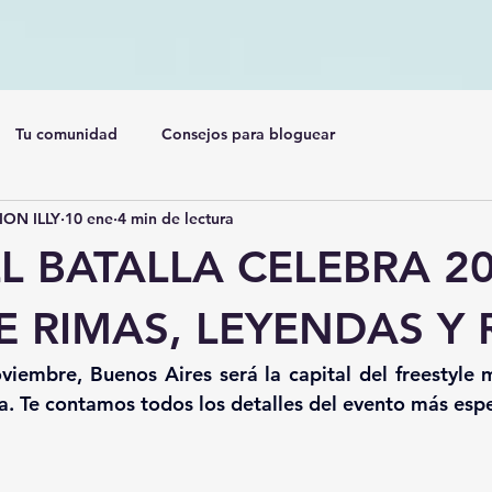
Tu comunidad
Consejos para bloguear
ON ILLY
10 ene
4 min de lectura
L BATALLA CELEBRA 2
 RIMAS, LEYENDAS Y 
iembre, Buenos Aires será la capital del freestyle m
ca. Te contamos todos los detalles del evento más esp