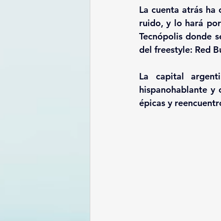
La
cuenta
atrás ha
ruido
, y lo hará po
Tecnópolis donde s
del freestyle:
Red Bu
La capital argent
hispanohablante y 
épicas y reencuentr