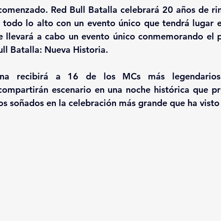
 comenzado. 
Red Bull Batalla celebrará 20 años de rim
r todo lo alto con un evento único que tendrá lugar e
e llevará a cabo un evento único conmemorando el p
ll Batalla: Nueva Historia.
ina recibirá a 
16 de los MCs
 más legendarios 
compartirán escenario en una noche histórica que pr
os soñados en la celebración más grande que ha visto e