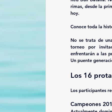
rimas, desde la pri
hoy.
Conoce toda la hist
No se trata de una
torneo por invita
enfrentarán a las p
Un puente generaci
Los 16 prota
Los
participantes re
Campeones 201
Actualmente
domina