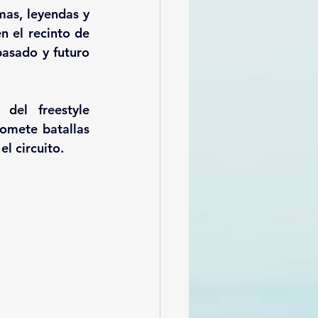
as, leyendas y 
n el recinto de 
asado y futuro 
del freestyle 
omete batallas 
l circuito.