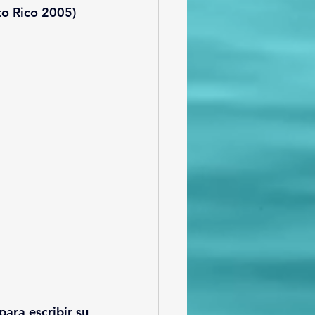
to Rico 2005)
ara escribir su 