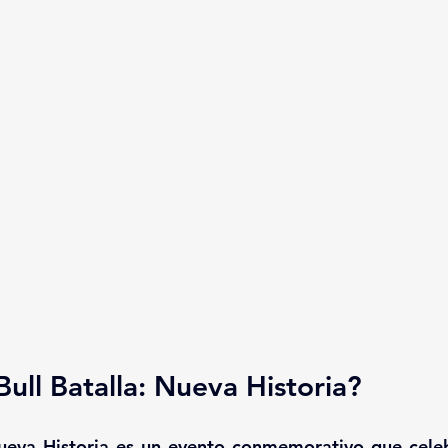
ull Batalla: Nueva Historia?
ueva Historia es un evento conmemorativo que celeb