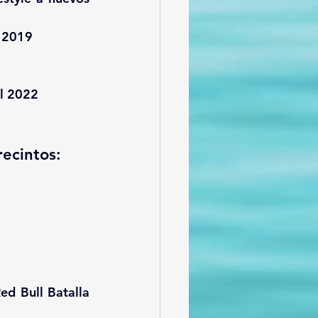
 2019
l 2022
recintos:
d Bull Batalla 