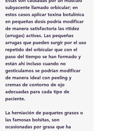
Estas son causadas por un músculo 
subyacente llamado orbicular; en 
estos casos aplicar toxina botulínica 
en pequeñas dosis podría modificar 
de manera satisfactoria las rítidez 
(arrugas) activas. Las pequeñas 
arrugas que pueden surgir por el uso 
repetido del orbicular que con el 
paso del tiempo se han formado y 
están ahí incluso cuando no 
gesticulamos se podrían modificar 
de manera ideal con peeling y 
cremas de contorno de ojo 
adecuadas para cada tipo de 
paciente.
La herniación de paquetes grasos o 
las famosas bolsitas, son 
ocasionadas por grasa que ha 