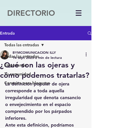
DIRECTORIO
Entrada
Todas las entradas
BYMCOMUNICACION ILLY
Todas las entradas
14 sept 2025
2 min de lectura
¿Qué son las ojeras y
Empezando
cómo podemos tratarlas?
Tu comunidad
Consejos para bloguear
La definición popular de ojera 
corresponde a toda aquella 
irregularidad que denota cansancio 
o envejecimiento en el espacio 
comprendido por los párpados 
inferiores.
Ante esta definición, podríamos 