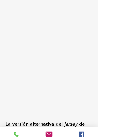
La versión alternativa del 
jersey
 de 
Rayados está disponible a partir del 