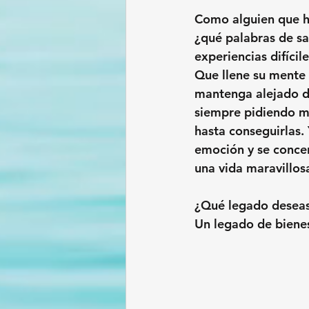
Como alguien que ha
¿qué palabras de sab
experiencias difícil
Que llene su mente 
mantenga alejado de
siempre pidiendo má
hasta conseguirlas. Y
emoción y se concent
una vida maravillo
¿Qué legado deseas 
Un legado de bienes