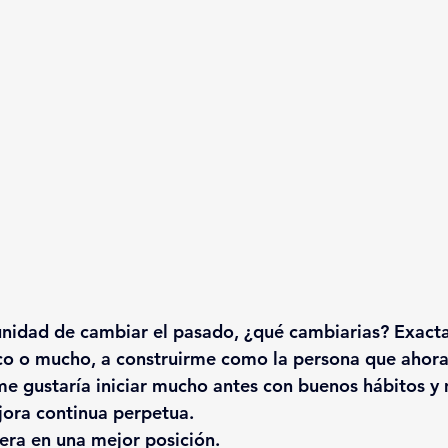
tunidad de cambiar el pasado, ¿qué cambiarias? Exact
o o mucho, a construirme como la persona que ahora
, me gustaría iniciar mucho antes con buenos hábitos y
jora continua perpetua.
ra en una mejor posición. 