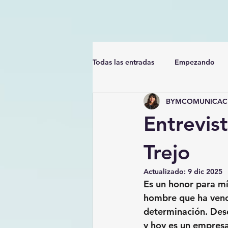
Todas las entradas
Empezando
BYMCOMUNICACI
Entrevist
Trejo
Actualizado:
9 dic 2025
Es un honor para mí 
hombre que ha venci
determinación. Des
y hoy es un empres