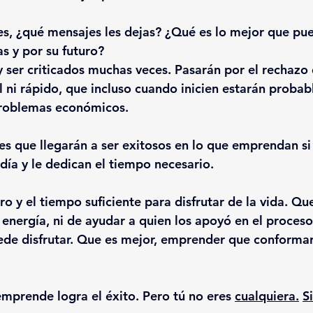
s, ¿qué mensajes les dejas? ¿Qué es lo mejor que pu
as y por su futuro?
y ser criticados muchas veces. Pasarán por el rechazo 
il ni rápido, que incluso cuando inicien estarán proba
roblemas económicos.
es que llegarán a ser exitosos en lo que emprendan si
día y le dedican el tiempo necesario.
o y el tiempo suficiente para disfrutar de la vida. Qu
 energía, ni de ayudar a quien los apoyó en el proceso
ede disfrutar. Que es mejor, emprender que conforma
mprende logra el éxito. Pero tú no eres 
cualquiera.
Si