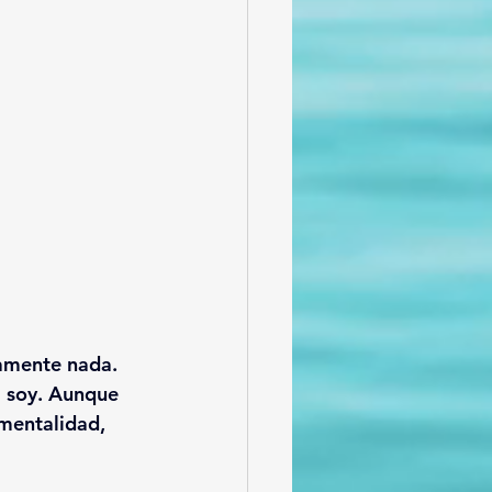
amente nada. 
 soy. Aunque 
 mentalidad, 