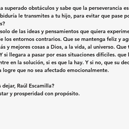
 superado obstáculos y sabe que la perseverancia es
iduría le transmites a tu hijo, para evitar que pase p
es?
solo de las ideas y pensamientos que quiera experimen
 los entornos contrarios. Que se mantenga feliz y ag
s y mejores cosas a Dios, a la vida, al universo. Que 
 si llegara a pasar por esas situaciones difíciles. que l
re en la solución, si es que la hay. Y si no, que su dec
sa logre que no sea afectado emocionalmente.
dejar, Raúl Escamilla?
tar y prosperidad con propósito.