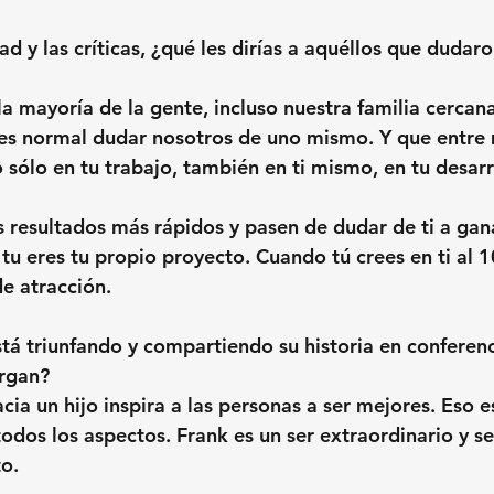
ad y las críticas, ¿qué les dirías a aquéllos que dudar
a mayoría de la gente, incluso nuestra familia cercan
 es normal dudar nosotros de uno mismo. Y que entre
o sólo en tu trabajo, también en ti mismo, en tu desarr
 resultados más rápidos y pasen de dudar de ti a gan
 tu eres tu propio proyecto. Cuando tú crees en ti al 
e atracción.
stá triunfando y compartiendo su historia en conferenc
rgan?
ia un hijo inspira a las personas a ser mejores. Eso e
todos los aspectos. Frank es un ser extraordinario y s
o.