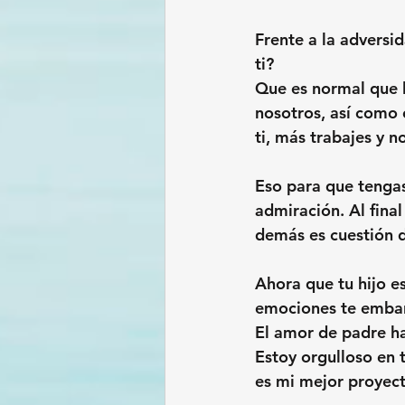
Frente a la adversid
ti?
Que es normal que l
nosotros, así como
ti, más trabajes y n
Eso para que tengas
admiración. Al final
demás es cuestión d
Ahora que tu hijo e
emociones te emba
El amor de padre hac
Estoy orgulloso en 
es mi mejor proyect