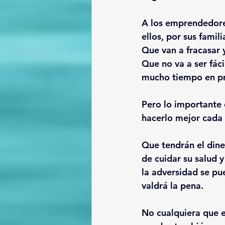
A los emprendedore
ellos, por sus famili
Que van a fracasar 
Que no va a ser fác
mucho tiempo en p
Pero lo importante 
hacerlo mejor cada 
Que tendrán el diner
de cuidar su salud y
la adversidad se pu
valdrá la pena.
No cualquiera que e