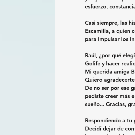
esfuerzo, constanci
Casi siempre, las hi
Escamilla, a quien 
para impulsar los i
Raúl, ¿por qué elegi
Golife y hacer real
Mi querida amiga Be
Quiero agradecerte 
De no ser por ese g
pediste creer más e
sueño... Gracias, gr
Respondiendo a tu 
Decidí dejar de con