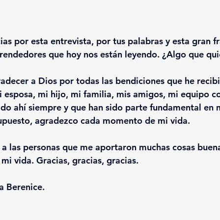
ias por esta entrevista, por tus palabras y esta gran f
rendedores que hoy nos están leyendo. ¿Algo que qui
decer a Dios por todas las bendiciones que he recibi
 esposa, mi hijo, mi familia, mis amigos, mi equipo co
ado ahí siempre y que han sido parte fundamental en m
supuesto, agradezco cada momento de mi vida.
a las personas que me aportaron muchas cosas buena
mi vida. Gracias, gracias, gracias.
a Berenice.