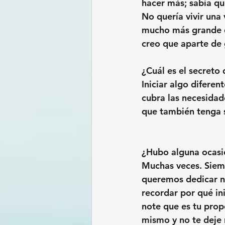
hacer más; sabía que
No quería vivir una 
mucho más grande qu
creo que aparte de
¿Cuál es el secreto 
Iniciar algo diferen
cubra las necesidad
que también tenga 
¿Hubo alguna ocasió
Muchas veces. Siemp
queremos dedicar nu
recordar por qué ini
note que es tu prop
mismo y no te deje 