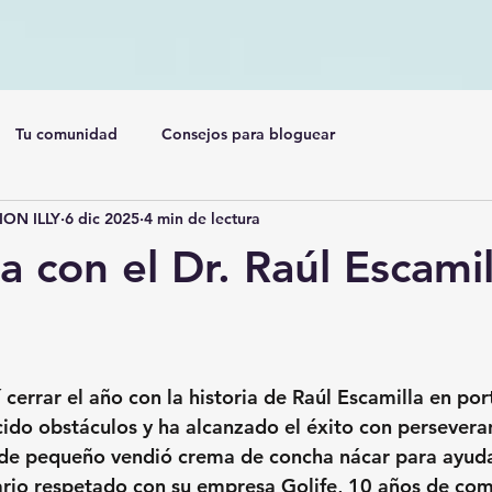
Tu comunidad
Consejos para bloguear
ON ILLY
6 dic 2025
4 min de lectura
a con el Dr. Raúl Escamil
cerrar el año con la historia de Raúl Escamilla en por
do obstáculos y ha alcanzado el éxito con perseveran
de pequeño vendió crema de concha nácar para ayudar
ario respetado con su empresa Golife, 10 años de co