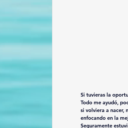
Si tuvieras la opor
Todo me ayudó, poc
si volviera a nacer
enfocando en la me
Seguramente estuvie