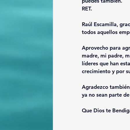
puedes también. 
RET.
Raúl Escamilla, grac
todos aquellos emp
Aprovecho para agra
madre, mi padre, mi
líderes que han est
crecimiento y por 
Agradezco también 
ya no sean parte de 
Que Dios te Bendig