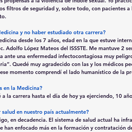
s propensas a la violencia de índole sexual. Yo practi
os filtros de seguridad y, sobre todo, con pacientes a 
to.
Medicina y no haber estudiado otra carrera?
edicina desde los 7 años, edad en la que estuve intern
ic. Adolfo López Mateos del ISSSTE. Me mantuve 2 s
da ante una enfermedad infectocontagiosa muy peligr
taria”. Quedé muy agradecido con las y los médicos pe
ese momento comprendí el lado humanístico de la pro
as en la Medicina?
 a la carrera hasta el día de hoy ya ejerciendo, 10 año
r salud en nuestro país actualmente?
go, en decadencia. El sistema de salud actual ha infra
 han enfocado más en la formación y contratación de