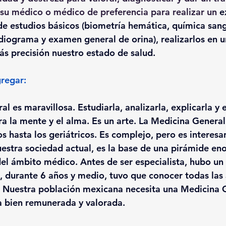
su médico o médico de preferencia para realizar un 
e
 de estudios básicos (biometría hemática, química sangu
rdiograma y examen general de orina), realizarlos en u
ás precisión nuestro estado de salud.
regar:
l es maravillosa. Estudiarla, analizarla, explicarla y e
ra la mente y el alma. Es un arte. La Medicina General
os hasta los geriátricos. Es complejo, pero es interesa
estra sociedad actual, es la base de una pirámide eno
l ámbito médico. Antes de ser especialista, hubo un
 durante 6 años y medio, tuvo que conocer todas las a
d. Nuestra población mexicana necesita una Medicina 
a bien remunerada y valorada.