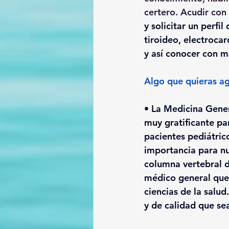
certero. Acudir con 
y solicitar un perfil
tiroideo, electroca
y así conocer con m
Algo que quieras ag
• La Medicina Genera
muy gratificante pa
pacientes pediátric
importancia para nu
columna vertebral de
médico general que,
ciencias de la salu
y de calidad que se