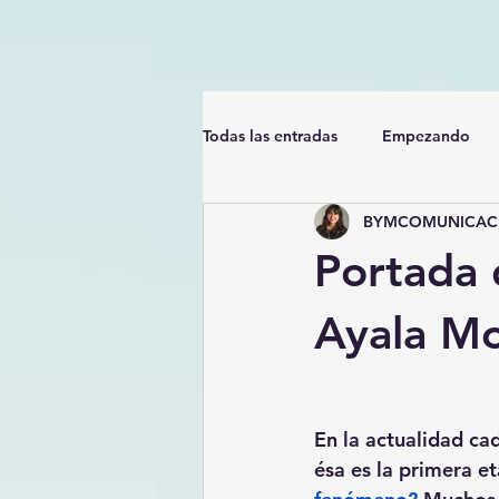
Todas las entradas
Empezando
BYMCOMUNICACI
Portada 
Ayala Mo
En la actualidad ca
ésa es la primera e