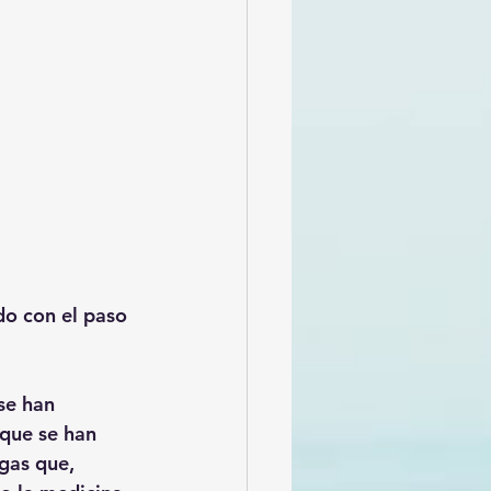
do con el paso 
se han 
 que se han 
gas que, 