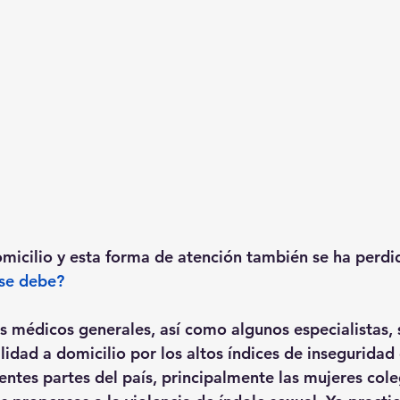
omicilio y esta forma de atención también se ha perdi
 se debe?
los médicos generales, así como algunos especialistas, 
idad a domicilio por los altos índices de inseguridad
ntes partes del país, principalmente las mujeres cole