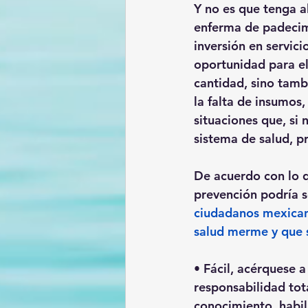
Y no es que tenga al
enferma de padecimi
inversión en servici
oportunidad para el 
cantidad, sino tamb
la falta de insumos,
situaciones que, si
sistema de salud, p
De acuerdo con lo q
prevención podría s
ciudadanos mexicano
salud merme y que s
• Fácil, acérquese
responsabilidad tota
conocimiento, habil