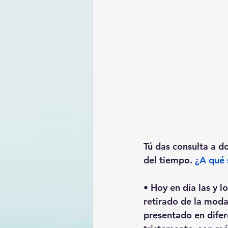
Tú das consulta a d
del tiempo. 
¿A qué
• Hoy en día las y 
retirado de la modal
presentado en difere