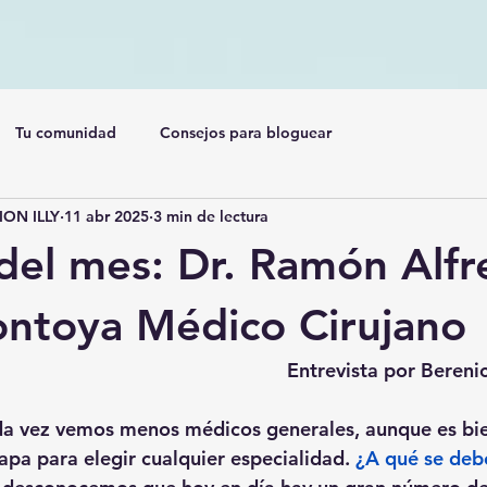
Tu comunidad
Consejos para bloguear
ON ILLY
11 abr 2025
3 min de lectura
del mes: Dr. Ramón Alf
ntoya Médico Cirujano
Entrevista por Bereni
da vez vemos menos médicos generales, aunque es bi
tapa para elegir cualquier especialidad. 
¿A qué se deb