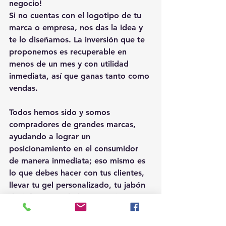
negocio!
Si no cuentas con el logotipo de tu 
marca o empresa, nos das la idea y 
te lo diseñamos. La inversión que te 
proponemos es recuperable en 
menos de un mes y con utilidad 
inmediata, así que ganas tanto como 
vendas.
Todos hemos sido y somos 
compradores de grandes marcas, 
ayudando a lograr un 
posicionamiento en el consumidor 
de manera inmediata; eso mismo es 
lo que debes hacer con tus clientes, 
llevar tu gel personalizado, tu jabón 
desinfectante, darle a tu amiga o 
amigo una pequeña cantidad de la 
crema que utilizas, o cuando 