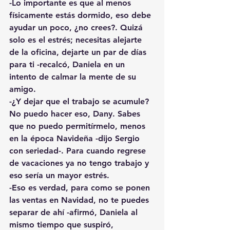
-Lo importante es que al menos 
físicamente estás dormido, eso debe 
ayudar un poco, ¿no crees?. Quizá 
solo es el estrés; necesitas alejarte 
de la oficina, dejarte un par de días 
para ti -recalcó, Daniela en un 
intento de calmar la mente de su 
amigo.
-¿Y dejar que el trabajo se acumule? 
No puedo hacer eso, Dany. Sabes 
que no puedo permitírmelo, menos 
en la época Navideña -dijo Sergio 
con seriedad-. Para cuando regrese 
de vacaciones ya no tengo trabajo y 
eso sería un mayor estrés.
-Eso es verdad, para como se ponen 
las ventas en Navidad, no te puedes 
separar de ahí -afirmó, Daniela al 
mismo tiempo que suspiró, 