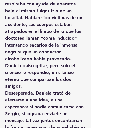
respiraba con ayuda de aparatos 
bajo el mismo fulgor frío de un 
hospital. Habían sido víctimas de un 
accidente, sus cuerpos estaban 
atrapados en el limbo de lo que los 
doctores llaman "coma inducido" 
intentando sacarlos de la inmensa 
negrura que un conductor 
alcoholizado había provocado. 
Daniela quiso gritar, pero solo el 
silencio le respondió, un silencio 
eterno que compartían los dos 
amigos.
Desesperada, Daniela trató de 
aferrarse a una idea, a una 
esperanza: si podía comunicarse con 
Sergio, si lograba enviarle un 
mensaje, tal vez juntos encontrarían 
la forma de escapar de aquel abismo.