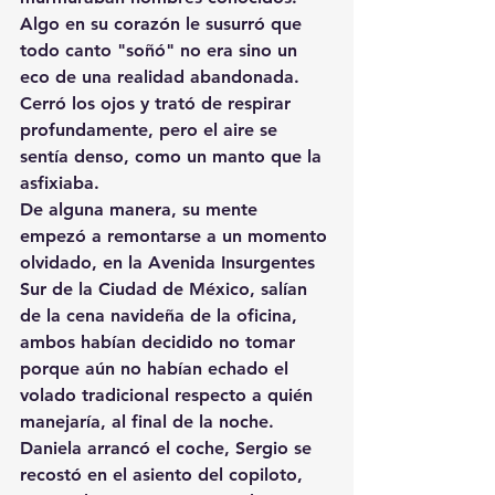
Algo en su corazón le susurró que 
todo canto "soñó" no era sino un 
eco de una realidad abandonada. 
Cerró los ojos y trató de respirar 
profundamente, pero el aire se 
sentía denso, como un manto que la 
asfixiaba.
De alguna manera, su mente 
empezó a remontarse a un momento 
olvidado, en la Avenida Insurgentes 
Sur de la Ciudad de México, salían 
de la cena navideña de la oficina, 
ambos habían decidido no tomar 
porque aún no habían echado el 
volado tradicional respecto a quién 
manejaría, al final de la noche. 
Daniela arrancó el coche, Sergio se 
recostó en el asiento del copiloto, 