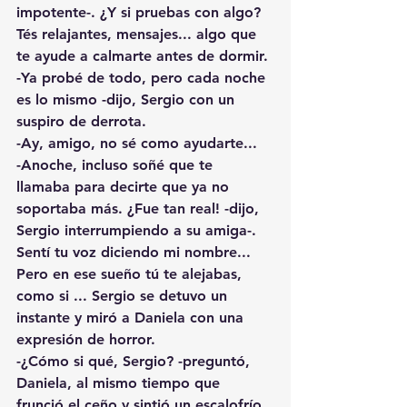
impotente-. ¿Y si pruebas con algo? 
Tés relajantes, mensajes... algo que 
te ayude a calmarte antes de dormir.
-Ya probé de todo, pero cada noche 
es lo mismo -dijo, Sergio con un 
suspiro de derrota.
-Ay, amigo, no sé como ayudarte...
-Anoche, incluso soñé que te 
llamaba para decirte que ya no 
soportaba más. ¿Fue tan real! -dijo, 
Sergio interrumpiendo a su amiga-. 
Sentí tu voz diciendo mi nombre... 
Pero en ese sueño tú te alejabas, 
como si ... Sergio se detuvo un 
instante y miró a Daniela con una 
expresión de horror.
-¿Cómo si qué, Sergio? -preguntó, 
Daniela, al mismo tiempo que 
frunció el ceño y sintió un escalofrío 