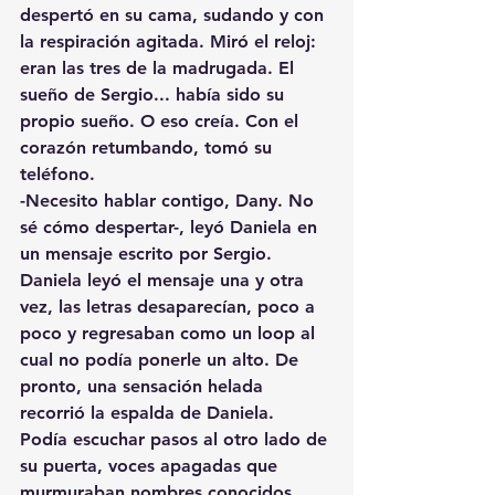
despertó en su cama, sudando y con 
la respiración agitada. Miró el reloj: 
eran las tres de la madrugada. El 
sueño de Sergio... había sido su 
propio sueño. O eso creía. Con el 
corazón retumbando, tomó su 
teléfono.
-Necesito hablar contigo, Dany. No 
sé cómo despertar-, leyó Daniela en 
un mensaje escrito por Sergio.
Daniela leyó el mensaje una y otra 
vez, las letras desaparecían, poco a 
poco y regresaban como un loop al 
cual no podía ponerle un alto. De 
pronto, una sensación helada 
recorrió la espalda de Daniela.
Podía escuchar pasos al otro lado de 
su puerta, voces apagadas que 
murmuraban nombres conocidos.