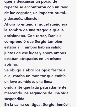
quería descansar un poco, de 
repente se encontraron con un rayo 
de luz cegador, un impacto brutal... 
y después, silencio.
Ahora lo entendía, aquel sueño era 
la sombra de una tragedia que la 
aprisionaba. Con terror, Daniela 
comprendió que Sergio también 
estaba allí, ambos habían salido 
juntos de ese lugar y ahora ambos 
estaban atrapados en un mismo 
abismo.
Se obligó a abrir los ojos: frente a 
ella, estaba un monitor que emitía 
un leve xumbido, una línea 
ondulante que latía pausadamente, 
marcando los segundos de una vida 
suspendida.
En la cama contigua, Sergio, inmóvil, 