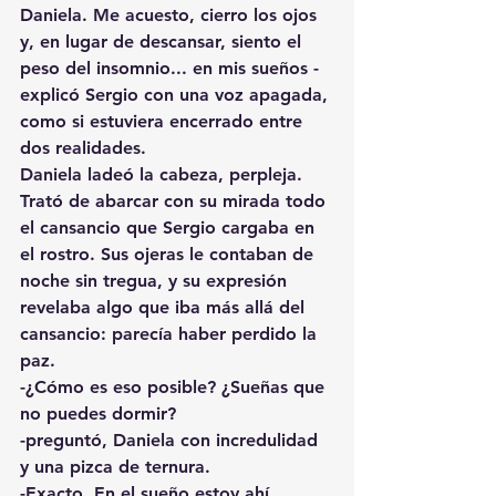
Daniela. Me acuesto, cierro los ojos 
y, en lugar de descansar, siento el 
peso del insomnio... en mis sueños -
explicó Sergio con una voz apagada, 
como si estuviera encerrado entre 
dos realidades.
Daniela ladeó la cabeza, perpleja. 
Trató de abarcar con su mirada todo 
el cansancio que Sergio cargaba en 
el rostro. Sus ojeras le contaban de 
noche sin tregua, y su expresión 
revelaba algo que iba más allá del 
cansancio: parecía haber perdido la 
paz.
-¿Cómo es eso posible? ¿Sueñas que 
no puedes dormir?
-preguntó, Daniela con incredulidad 
y una pizca de ternura.
-Exacto. En el sueño estoy ahí, 