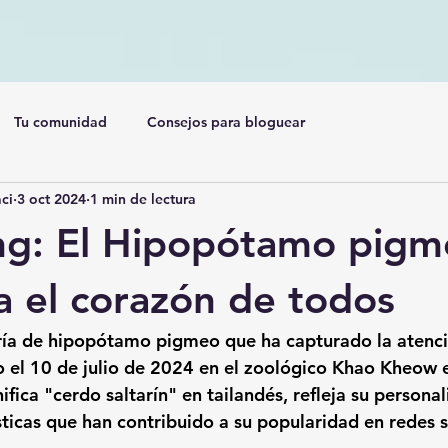
Tu comunidad
Consejos para bloguear
ci
3 oct 2024
1 min de lectura
g: El Hipopótamo pigm
a el corazón de todos
cría de hipopótamo pigmeo que ha capturado la atenc
 el 
10 de julio de 2024
 en el 
zoológico Khao Kheow
 
fica "cerdo saltarín" en tailandés, refleja su personal
sticas que han contribuido a su popularidad en redes s