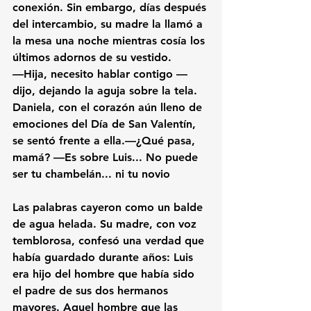
conexión. Sin embargo, días después 
del intercambio, su madre la llamó a 
la mesa una noche mientras cosía los 
últimos adornos de su vestido.
—Hija, necesito hablar contigo —
dijo, dejando la aguja sobre la tela. 
Daniela, con el corazón aún lleno de 
emociones del Día de San Valentín, 
se sentó frente a ella.—¿Qué pasa, 
mamá? —Es sobre Luis... No puede 
ser tu chambelán... ni tu novio
Las palabras cayeron como un balde 
de agua helada. Su madre, con voz 
temblorosa, confesó una verdad que 
había guardado durante años: Luis 
era hijo del hombre que había sido 
el padre de sus dos hermanos 
mayores. Aquel hombre que las 