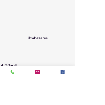
@mbezares
Ver todo
Entradas recientes