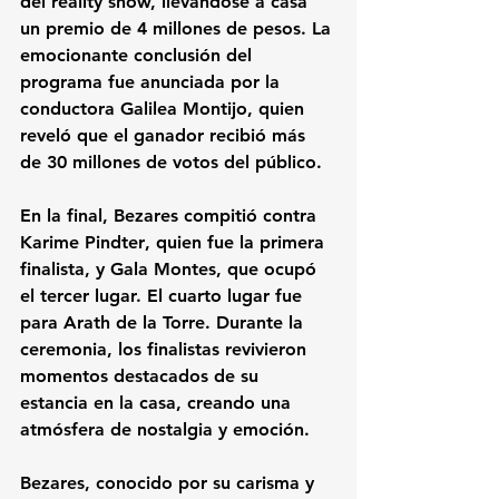
del reality show, llevándose a casa 
un premio de 
4 millones de pesos
. La 
emocionante conclusión del 
programa fue anunciada por la 
conductora 
Galilea Montijo
, quien 
reveló que el ganador recibió más 
de 
30 millones de votos
 del público.
En la final, Bezares compitió contra 
Karime Pindter
, quien fue la primera 
finalista, y 
Gala Montes
, que ocupó 
el tercer lugar. El cuarto lugar fue 
para 
Arath de la Torre
. Durante la 
ceremonia, los finalistas revivieron 
momentos destacados de su 
estancia en la casa, creando una 
atmósfera de nostalgia y emoción.
Bezares, conocido por su carisma y 