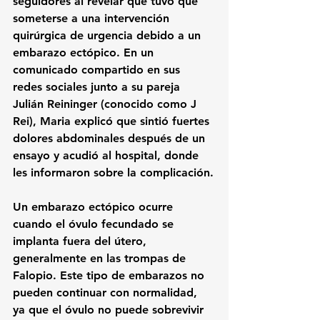
seguidores al revelar que tuvo que 
someterse a una intervención 
quirúrgica de urgencia debido a un 
embarazo ectópico
.
 En un 
comunicado compartido en sus 
redes sociales junto a su pareja 
Julián Reininger
 (conocido como 
J 
Rei
), Maria explicó que sintió fuertes 
dolores abdominales después de un 
ensayo y acudió al hospital, donde 
les informaron sobre la complicación
.
Un 
embarazo ectópico
 ocurre 
cuando el óvulo fecundado se 
implanta fuera del útero, 
generalmente en las trompas de 
Falopio
.
 Este tipo de embarazos no 
pueden continuar con normalidad, 
ya que el óvulo no puede sobrevivir 