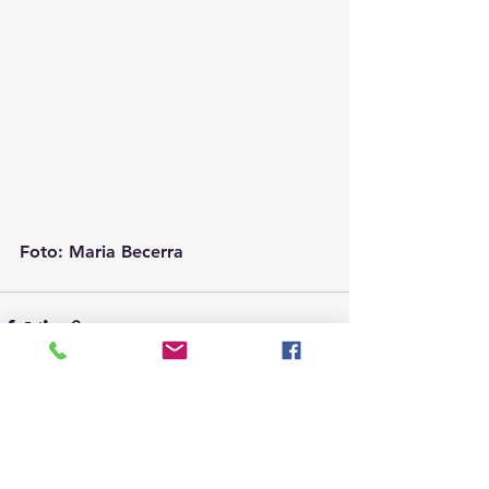
Foto: Maria Becerra
Ver todo
Entradas recientes