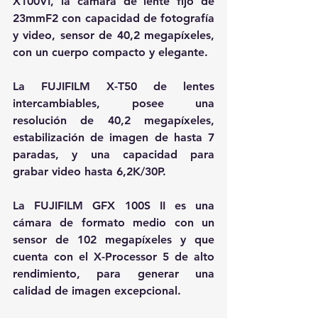
X100VI, la cámara de lente fijo de 
23mmF2 con capacidad de fotografía 
y video, sensor de 40,2 megapíxeles, 
con un cuerpo compacto y elegante.
La FUJIFILM X-T50 de lentes 
intercambiables, posee una 
resolución de 40,2 megapíxeles, 
estabilización de imagen de hasta 7 
paradas, y una capacidad para 
grabar video hasta 6,2K/30P.
La FUJIFILM GFX 100S II es una 
cámara de formato medio con un 
sensor de 102 megapíxeles y que 
cuenta con el X-Processor 5 de alto 
rendimiento, para generar una 
calidad de imagen excepcional.