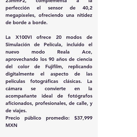
23mmF2, complementa a la 
perfección el sensor de 40,2 
megapíxeles, ofreciendo una nitidez 
de borde a borde.
La X100VI ofrece 20 modos de 
Simulación de Película, incluido el 
nuevo modo Reala Ace, 
aprovechando los 90 años de ciencia 
del color de Fujifilm, replicando 
digitalmente el aspecto de las 
películas fotográficas clásicas. La 
cámara se convierte en la 
acompañante ideal de fotógrafos 
aficionados, profesionales, de calle, y 
de viajes.
Precio público promedio: $37,999 
MXN