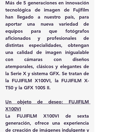
Más de 5 generaciones en innovación 
tecnológica de imagen de Fujifilm 
han llegado a nuestro país, para 
aportar una nueva variedad de 
equipos para que fotógrafos 
aficionados y profesionales de 
distintas especialidades, obtengan 
una calidad de imagen inigualable 
con cámaras con diseños 
atemporales, clásicos y elegantes de 
la Serie X y sistema GFX. Se tratan de 
la FUJIFILM X100VI, la FUJIFILM X-
T50 y la GFX 100S II.
Un objeto de deseo: FUJIFILM 
X100VI
La FUJIFILM X100VI de sexta 
generación, ofrece una experiencia 
de creación de imágenes indulgente y 