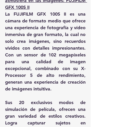
atmósfera en las imágenes: FUJIFILM 
GFX 100S II
La FUJIFILM GFX 100S II es una 
cámara de formato medio que ofrece 
una experiencia de fotografía y vídeo 
inmersiva de gran formato, la cual no 
solo crea imágenes, sino recuerdos 
vívidos con detalles impresionantes. 
Con un sensor de 102 megapíxeles 
para una calidad de imagen 
excepcional, combinado con su X-
Processor 5 de alto rendimiento, 
generan una experiencia de creación 
de imágenes intuitiva.
Sus 20 exclusivos modos de 
simulación de película, ofrecen una 
gran variedad de estilos creativos. 
Logra capturar sujetos en 