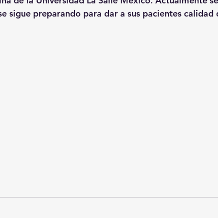
a de la Universidad La Salle México. Actualmente se 
 se sigue preparando para dar a sus pacientes calidad 