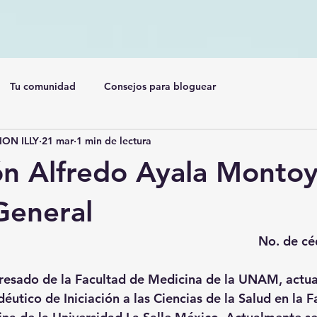
Tu comunidad
Consejos para bloguear
ON ILLY
21 mar
1 min de lectura
n Alfredo Ayala Monto
General
No. de c
resado de la Facultad de Medicina de la UNAM, actua
éutico de Iniciación a las Ciencias de la Salud en la F