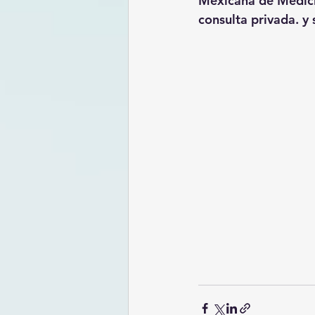
Mexicana de Medicin
consulta privada. y