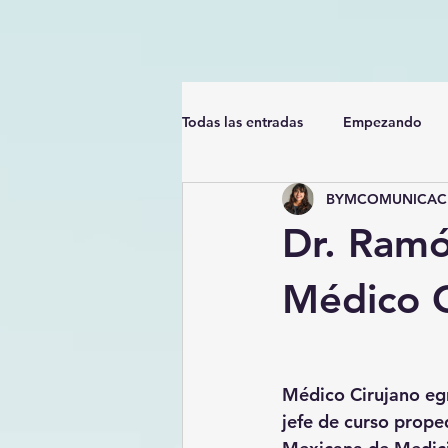
Todas las entradas
Empezando
BYMCOMUNICACI
Dr. Ramó
Médico 
Médico Cirujano eg
jefe de curso proped