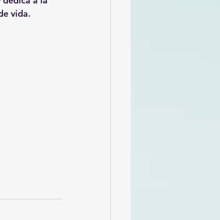
dedica a la 
de vida.