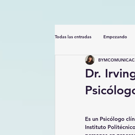
Todas las entradas
Empezando
BYMCOMUNICACI
Dr. Irvi
Psicólogo
Es un Psicólogo clín
Instituto Politécni