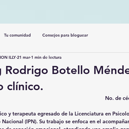
Tu comunidad
Consejos para bloguear
ON ILLY
21 mar
1 min de lectura
ng Rodrigo Botello Ménd
 clínico.
No. de c
ico y terapeuta egresado de la Licenciatura en Psicolo
co Nacional (IPN). Su trabajo se enfoca en el acompañ