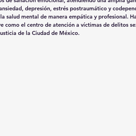
os de sanación emocional, atendiendo una amplia ga
ansiedad, depresión, estrés postraumático y codepend
 la salud mental de manera empática y profesional. H
ve como el centro de atención a víctimas de delitos se
Justicia de la Ciudad de México.