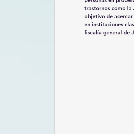
personas en proces
trastornos como la 
objetivo de acercar
en instituciones cla
fiscalía general de 