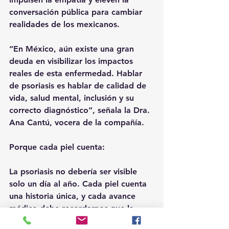
conversación pública para cambiar 
realidades de los mexicanos.
“En México, aún existe una gran 
deuda en visibilizar los impactos 
reales de esta enfermedad. Hablar 
de psoriasis es hablar de calidad de 
vida, salud mental, inclusión y su 
correcto diagnóstico”, señala la Dra. 
Ana Cantú, vocera de la compañía.
Porque cada piel cuenta:
La psoriasis no debería ser visible 
solo un día al año. Cada piel cuenta 
una historia única, y cada avance 
médico debe recordarnos que la 
ciencia y la empatía deben caminar 