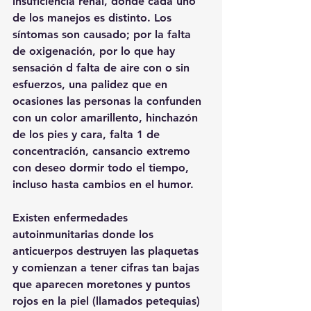
insuficiencia renal, donde cada uno 
de los manejos es distinto. Los 
síntomas son causado; por la falta 
de oxigenación, por lo que hay 
sensación d falta de aire con o sin 
esfuerzos, una palidez que en 
ocasiones las personas la confunden 
con un color amarillento, hinchazón 
de los pies y cara, falta 1 de 
concentración, cansancio extremo 
con deseo dormir todo el tiempo, 
incluso hasta cambios en el humor.
Existen enfermedades 
autoinmunitarias donde los 
anticuerpos destruyen las plaquetas 
y comienzan a tener cifras tan bajas 
que aparecen moretones y puntos 
rojos en la piel (llamados petequias) 