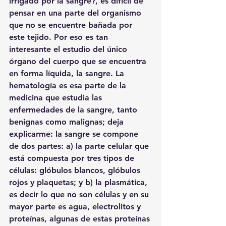
irrigado por la sangre?, es difícil de 
pensar en una parte del organismo 
que no se encuentre bañada por 
este tejido. Por eso es tan 
interesante el estudio del único 
órgano del cuerpo que se encuentra 
en forma líquida, la sangre. La 
hematología es esa parte de la 
medicina que estudia las 
enfermedades de la sangre, tanto 
benignas como malignas; deja 
explicarme: la sangre se compone 
de dos partes: a) la parte celular que 
está compuesta por tres tipos de 
células: glóbulos blancos, glóbulos 
rojos y plaquetas; y b) la plasmática, 
es decir lo que no son células y en su 
mayor parte es agua, electrolitos y 
proteínas, algunas de estas proteínas 