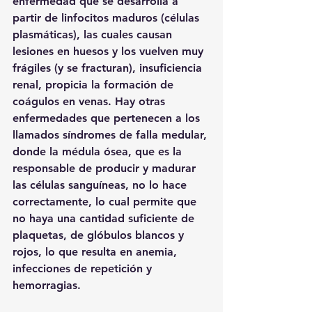
enfermedad que se desarrolla a 
partir de linfocitos maduros (células 
plasmáticas), las cuales causan 
lesiones en huesos y los vuelven muy 
frágiles (y se fracturan), insuficiencia 
renal, propicia la formación de 
coágulos en venas. Hay otras 
enfermedades que pertenecen a los 
llamados síndromes de falla medular, 
donde la médula ósea, que es la 
responsable de producir y madurar 
las células sanguíneas, no lo hace 
correctamente, lo cual permite que 
no haya una cantidad suficiente de 
plaquetas, de glóbulos blancos y 
rojos, lo que resulta en anemia, 
infecciones de repetición y 
hemorragias.